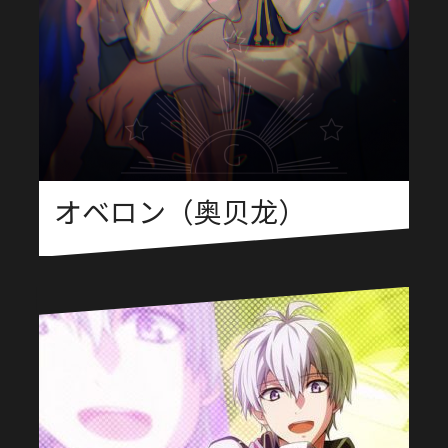
オベロン（奥贝龙）