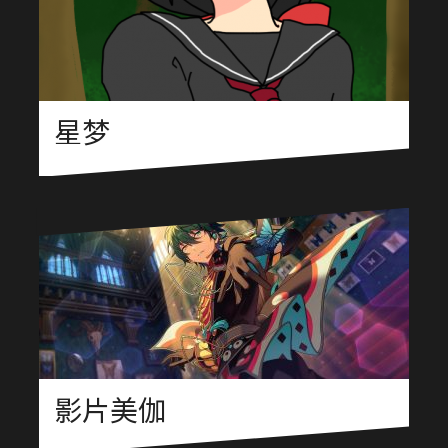
星梦
影片美伽