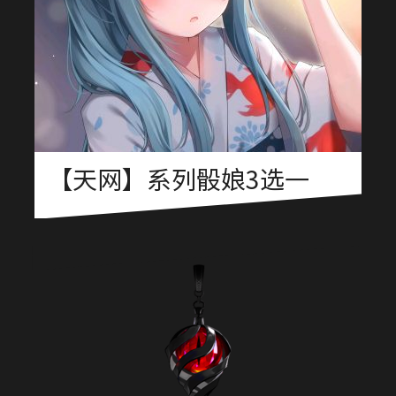
【天网】系列骰娘3选一