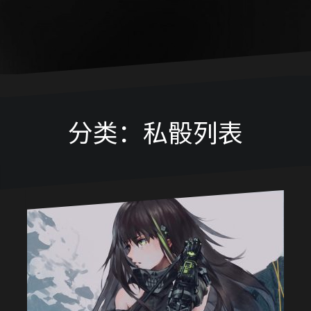
分类：私骰列表