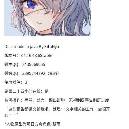
Dice made in java By SitaNya
版本号：8.4.16.43.6Stable
骰主QQ：2435069055
骰娘QQ：3395244792（絮雨）
使用插件：无
是否二十四小时在线：是
拉黑操作：辱骂，禁言，踢出群聊，无视刷屏警告刷屏过度
“这些报告都请交给我吧，处理… 文字相关的工作，会很开
心……”
*人物原型为明日方舟角色-絮雨